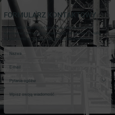
FORMULARZ KONTAKTOWY
W przypadku dalszych informacji lub zapytań prosimy o
wypełnienie formularza kontaktowego lub wysłanie e-maila
bezpośrednio do Esmil pod adresem sales@esmil.eu
Pytania ogólne