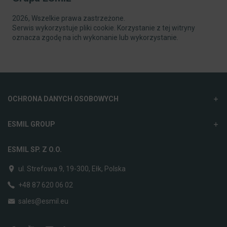
2026, Wszelkie prawa zastrzeżone.
Serwis wykorzystuje pliki cookie. Korzystanie z tej witryny
oznacza zgodę na ich wykonanie lub wykorzystanie.
OCHRONA DANYCH OSOBOWYCH
ESMIL GROUP
ESMIL SP. Z O.O.
ul. Strefowa 9, 19-300, Ełk, Polska
+48 87 620 06 02
sales@esmil.eu