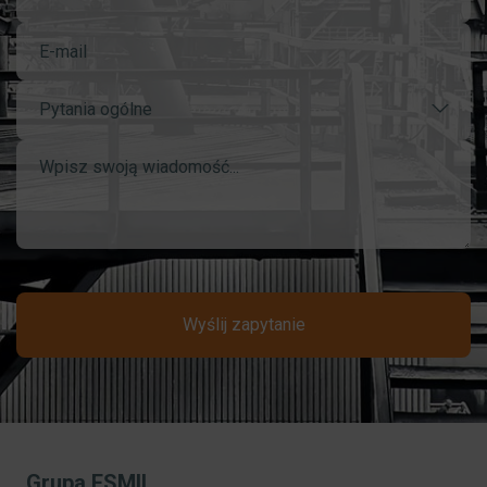
Pytania ogólne
Wyślij zapytanie
Grupa ESMIL