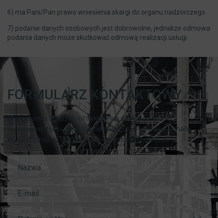
6) ma Pani/Pan prawo wniesienia skargi do organu nadzorczego
7) podanie danych osobowych jest dobrowolne, jednakże odmowa
podania danych może skutkować odmową realizacji usługi
FORMULARZ KONTAKTOWY
W przypadku dalszych informacji lub zapytań prosimy o
wypełnienie formularza kontaktowego lub wysłanie e-maila
bezpośrednio do Esmil pod adresem sales@esmil.eu