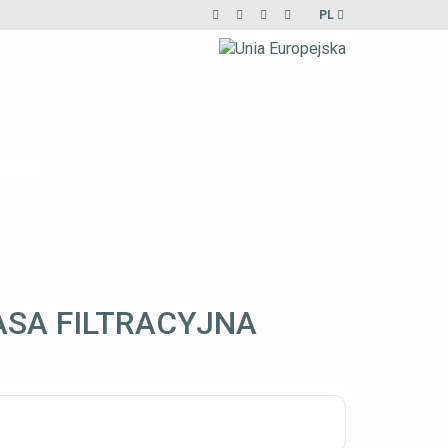
PL
AŚMOWA
ASA FILTRACYJNA