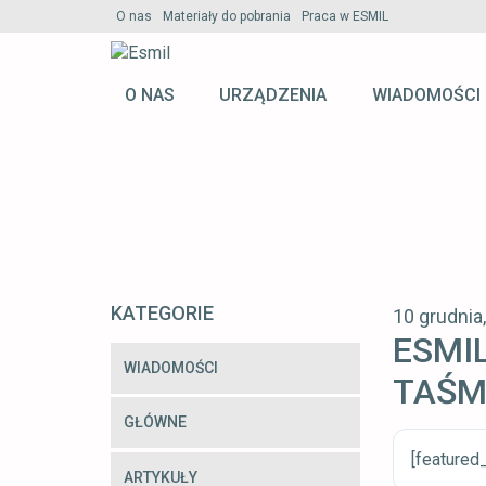
O nas
Materiały do pobrania
Praca w ESMIL
O NAS
URZĄDZENIA
WIADOMOŚCI
ESMIL
KATEGORIE
10 grudnia
ESMI
WIADOMOŚCI
TAŚ
GŁÓWNE
[featured
ARTYKUŁY