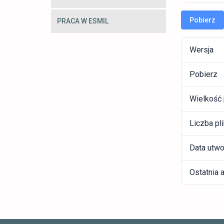
Pobierz
PRACA W ESMIL
Wersja
Pobierz
Wielkość 
Liczba pl
Data utwo
Ostatnia a