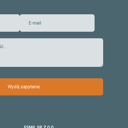
Wyślij zapytanie
ESMIL SP. Z O.O.