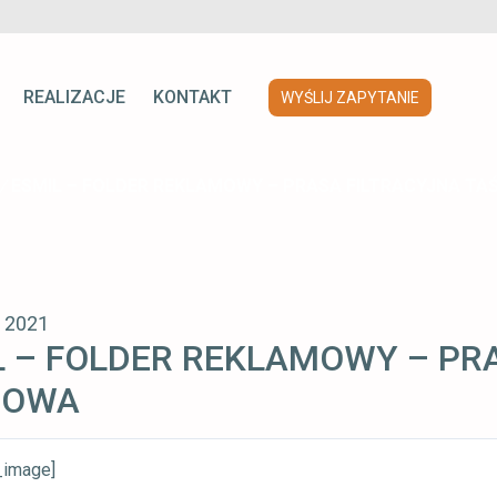
REALIZACJE
KONTAKT
WYŚLIJ ZAPYTANIE
/
ESMIL – FOLDER REKLAMOWY – PRASA FILTRACYJNA T
, 2021
L – FOLDER REKLAMOWY – PR
MOWA
_image]