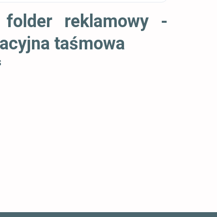
folder reklamowy -
tracyjna taśmowa
s