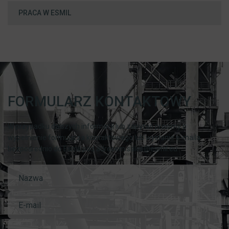
PRACA W ESMIL
FORMULARZ KONTAKTOWY
W przypadku dalszych informacji lub zapytań prosimy o
wypełnienie formularza kontaktowego lub wysłanie e-maila
bezpośrednio do Esmil pod adresem sales@esmil.eu